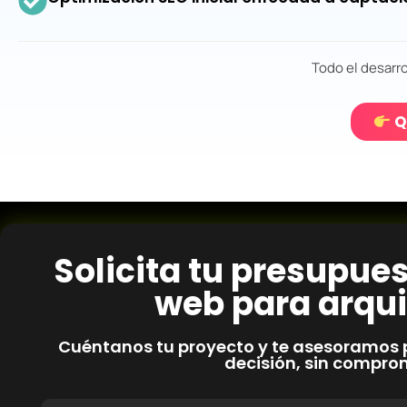
Todo el desarro
Q
Solicita tu presupue
web para arqui
Cuéntanos tu proyecto y te asesoramos 
decisión, sin compro