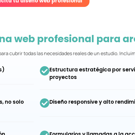
icita tu diseño web profesional
na web profesional para ar
ara cubrir todas las necesidades reales de un estudio. Inclui
s)
Estructura estratégica por servi
proyectos
, no solo
Diseño responsive y alto rendim
ón
Formularios y llamadas a la acc