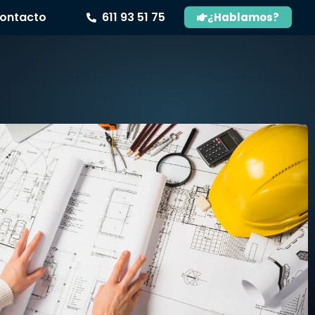
ontacto
611 93 51 75
¿Hablamos?