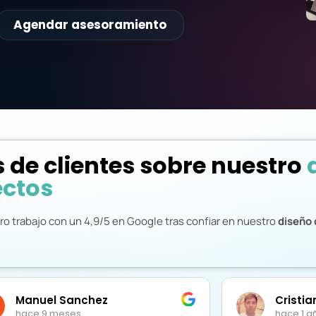
Agendar asesoramiento
 de clientes sobre nuestro
ectos
ro trabajo con un 4,9/5 en Google tras confiar en nuestro
diseño 
Cristian Hallado
hace 1 año