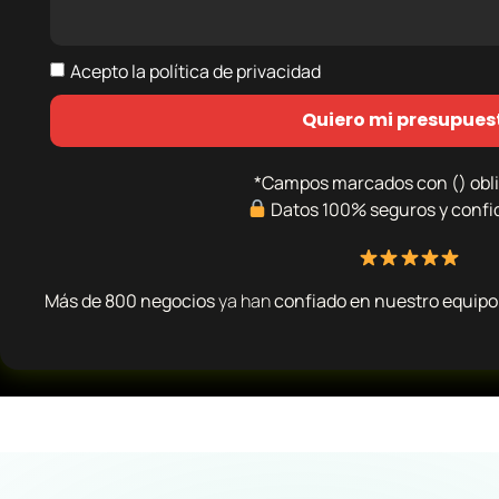
Acepto la
política de privacidad
Quiero mi presupues
*Campos marcados con () obli
Datos 100% seguros y confi
Más de 800 negocios
ya han
confiado en nuestro equipo