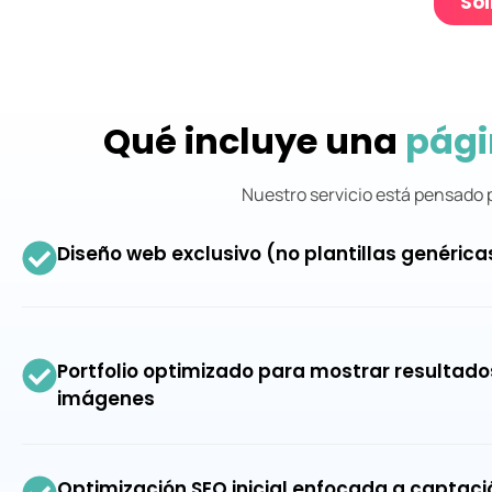
Sol
Qué incluye una
pági
Nuestro servicio está pensado p
Diseño web exclusivo (no plantillas genérica
Portfolio optimizado para mostrar resultados
imágenes
Optimización SEO inicial enfocada a captaci