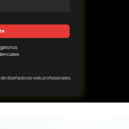
to
gatorios
denciales
de diseñadores web profesionales.