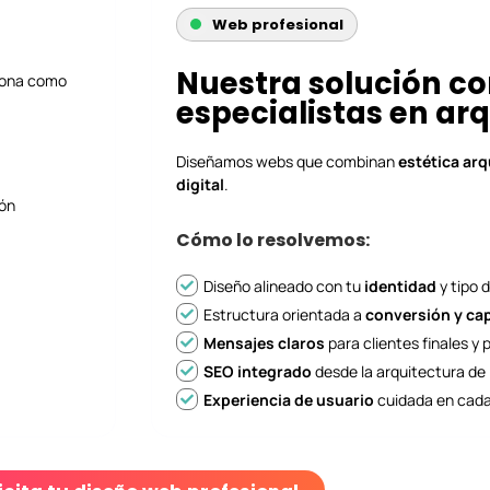
Web profesional
Nuestra solución c
ciona como
especialistas en ar
Diseñamos webs que combinan
estética arq
digital
.
ón
Cómo lo resolvemos:
Diseño alineado con tu
identidad
y tipo 
Estructura orientada a
conversión y ca
Mensajes claros
para clientes finales y
SEO integrado
desde la arquitectura de
Experiencia de usuario
cuidada en cada