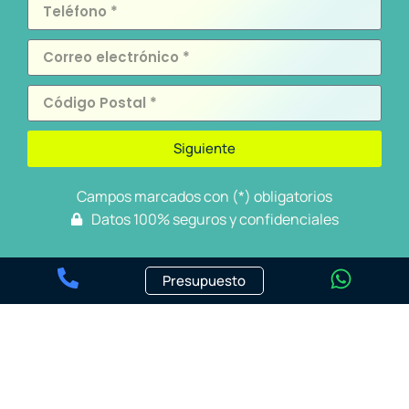
Siguiente
Campos marcados con (*) obligatorios
Datos 100% seguros y confidenciales
Presupuesto