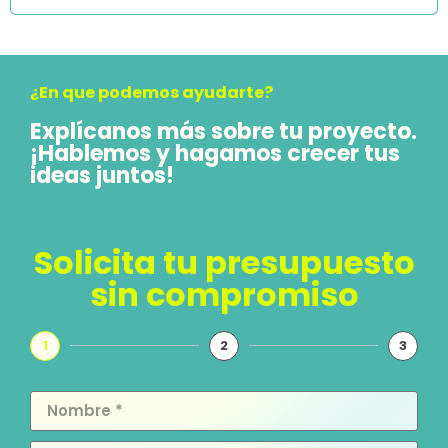
¿En que podemos ayudarte?
Explícanos más sobre tu proyecto.
¡Hablemos y hagamos crecer tus
ideas juntos!
Solicita tu presupuesto
sin compromiso
1
2
3