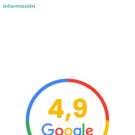
Información
Portfolio
Partners
Empleo
Contacto
Abrir un ticket