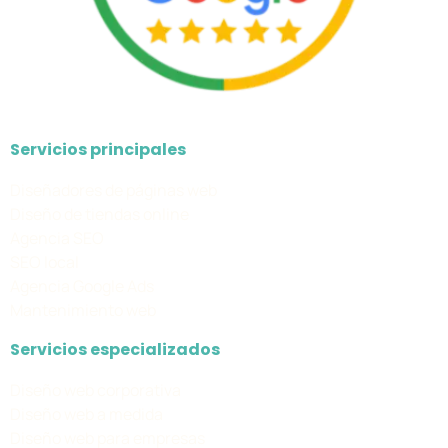
Servicios principales
Diseñadores de páginas web
Diseño de tiendas online
Agencia SEO
SEO local
Agencia Google Ads
Mantenimiento web
Servicios especializados
Diseño web corporativa
Diseño web a medida
Diseño web para empresas