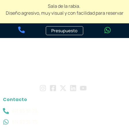
Sala de la rabia.
Diseño agresivo, muy visual y con facilidad para reservar
Presupuesto
Contacto
611 93 51 75
611 93 51 75