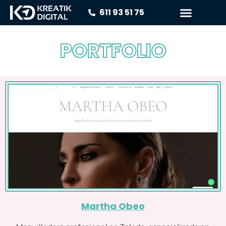
611 93 51 75
PORTFOLIO
Martha Obeo