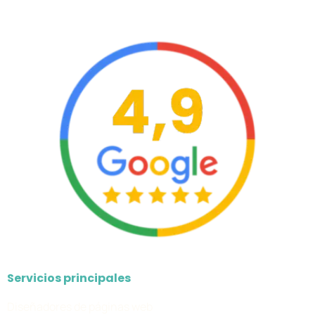
Servicios principales
Diseñadores de páginas web