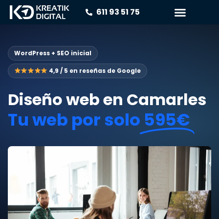
611 93 51 75
WordPress + SEO inicial
4,9 / 5 en reseñas de Google
Diseño web en Camarles
Tu web por solo
595€