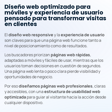
Diseño web optimizado para
móviles y experiencia de usuario
pensado para transformar visitas
en clientes
El
diseño web responsive
y la
experiencia de usuario
son claves para que una página web funcione tanto a
nivel de posicionamiento como de resultados.
Los buscadores priorizan
páginas web rápidas
,
adaptadas a móviles y fáciles de usar, mientras que los
usuarios toman decisiones en cuestión de segundos.
Una página web lenta o poco clara pierde visibilidad y
oportunidades de negocio.
Por eso
diseñamos páginas web profesionales
, claras
y accesibles, con una
estructura de usabilidad web
optimizada
para guiar al visitante hacia la acción desde
cualquier dispositivo.