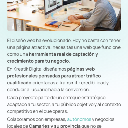
El diseño web ha evolucionado.
Hoy no basta con tener
una página atractiva:
necesitas una web que funcione
como una
herramienta real de captación y
crecimiento para tu negocio
.
En Kreatik Digital diseñamos
páginas web
profesionales pensadas para atraer tráfico
cualificado
,orientadas a transmitir credibilidad y
conducir al usuario hacia la conversión.
Cada proyecto parte de un enfoque estratégico,
adaptado a tu sector, a tu público objetivo y al contexto
competitivo en el que operas.
Colaboramos con empresas,
autónomos
y negocios
locales de
Camarles y su provincia
que no se