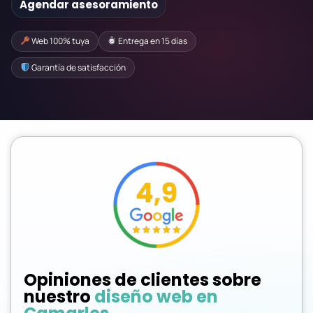
Agendar asesoramiento
Web 100% tuya
Entrega en 15 días
Garantía de satisfacción
Opiniones de clientes sobre
nuestro
diseño web en