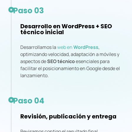
Paso 03
Desarrollo en WordPress + SEO
técnico inicial
Desarrollamos la
web en
WordPress
,
optimizando velocidad, adaptación a móviles y
aspectos de
SEO técnico
esenciales para
facilitar el posicionamiento en Google desde el
lanzamiento.
Paso 04
Revisión, publicación y entrega
Revisamos contigo el resultado final,