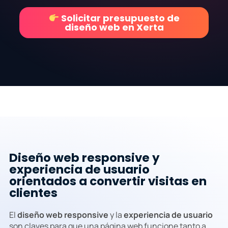
Solicitar presupuesto de
diseño web en Xerta
Diseño web responsive y
experiencia de usuario
orientados a convertir visitas en
clientes
El
diseño web responsive
y la
experiencia de usuario
son claves para que una página web funcione tanto a