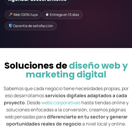
Web 100% tuya
Entrega en 15 días
Garantía de satisfacción
Soluciones de
diseño web y
marketing digital
Sabemos que cada negocio tiene necesidades propias, por
eso desarrollamos
servicios digitales adaptados a cada
proyecto
. Desde
webs corporativas
hasta tiendas online y
soluciones enfocadas a la conversión, creamos páginas
web pensadas para
diferenciarte en tu sector y generar
oportunidades reales de negocio
a nivel local y online.