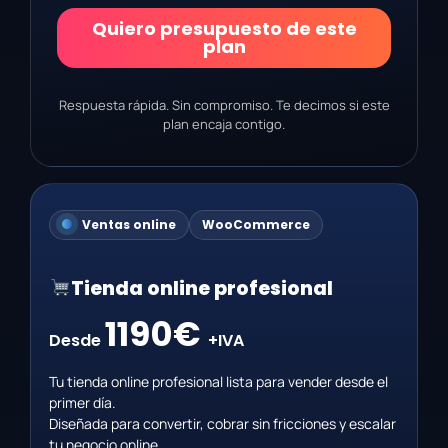
Quiero presupuesto de este
plan
Respuesta rápida. Sin compromiso. Te decimos si este
plan encaja contigo.
Ventas online
WooCommerce
Tienda online profesional
1190€
Desde
+IVA
Tu tienda online profesional lista para vender desde el
primer día.
Diseñada para convertir, cobrar sin fricciones y escalar
tu negocio online.