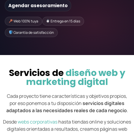
Agendar asesoramiento
Web 100% tuya
Entrega en 15 días
Garantía de satisfacción
Servicios de
diseño web y
marketing digital
Cada proyecto tiene características y objetivos propios,
por eso ponemos a tu disposición
servicios digitales
adaptados a las necesidades reales de cada negocio
.
Desde
webs corporativas
hasta tiendas online y soluciones
digitales orientadas a resultados, creamos páginas web