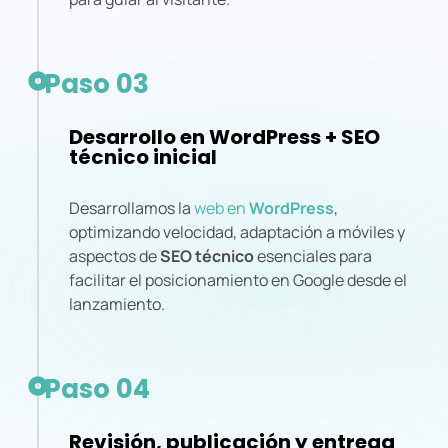
Paso 03
Desarrollo en WordPress + SEO
técnico inicial
Desarrollamos la
web en
WordPress
,
optimizando velocidad, adaptación a móviles y
aspectos de
SEO técnico
esenciales para
facilitar el posicionamiento en Google desde el
lanzamiento.
Paso 04
Revisión, publicación y entrega