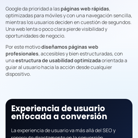
Google da prioridad a las
páginas web rápidas
,
optimizadas para móviles y con una navegación sencilla,
mientras los usuarios deciden en cuestión de segundos.
Una web lenta o poco clara pierde visibilidad y
oportunidades de negocio.
Por este motivo
diseñamos páginas web
profesionales
, accesibles y bien estructuradas, con
una
estructura de usabilidad optimizada
orientada a
guiar al usuario hacia la acción desde cualquier
dispositivo.
Experiencia de usuario
enfocada a conversión
La experiencia de usuario va más allá del SEO y
repercute directamente en la conversión.