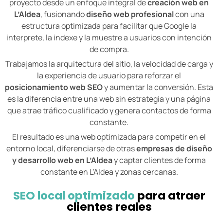
proyecto desde un enfoque integral de
creación web en
L’Aldea
, fusionando
diseño web profesional
con una
estructura optimizada para facilitar que Google la
interprete, la indexe y la muestre a usuarios con intención
de compra.
Trabajamos la arquitectura del sitio, la velocidad de carga y
la experiencia de usuario para reforzar el
posicionamiento web SEO
y aumentar la conversión. Esta
es la diferencia entre una web sin estrategia y una página
que atrae tráfico cualificado y genera contactos de forma
constante.
El resultado es una web optimizada para competir en el
entorno local, diferenciarse de otras
empresas de diseño
y desarrollo web en L’Aldea
y captar clientes de forma
constante en L’Aldea y zonas cercanas.
SEO local optimizado
para atraer
clientes reales