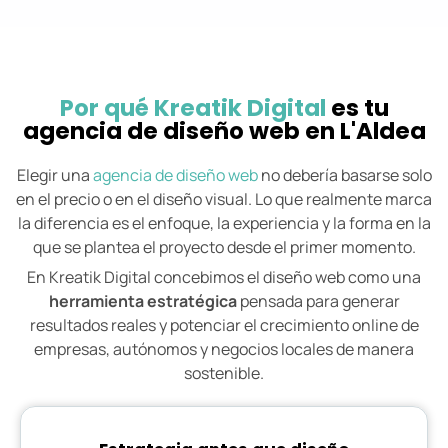
Por qué Kreatik Digital
es tu
agencia de diseño web en L'Aldea
Elegir una
agencia de diseño web
no debería basarse solo
en el precio o en el diseño visual. Lo que realmente marca
la diferencia es el enfoque, la experiencia y la forma en la
que se plantea el proyecto desde el primer momento.
En Kreatik Digital concebimos el diseño web como una
herramienta estratégica
pensada para generar
resultados reales y potenciar el crecimiento online de
empresas, autónomos y negocios locales de manera
sostenible.